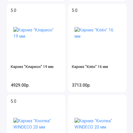
5.0
5.0
Карниз "Кларион" 19 мм
Карниз "Клён" 16 мм
4929.00р.
3713.00р.
5.0