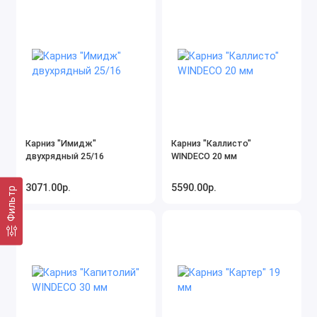
Карниз "Имидж"
Карниз "Каллисто"
двухрядный 25/16
WINDECO 20 мм
3071.00р.
5590.00р.
Фильтр