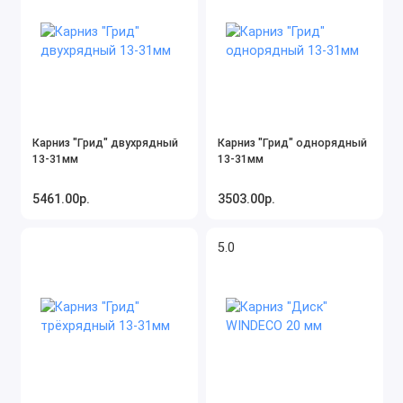
Карниз "Грид" двухрядный
Карниз "Грид" однорядный
13-31мм
13-31мм
5461.00р.
3503.00р.
5.0