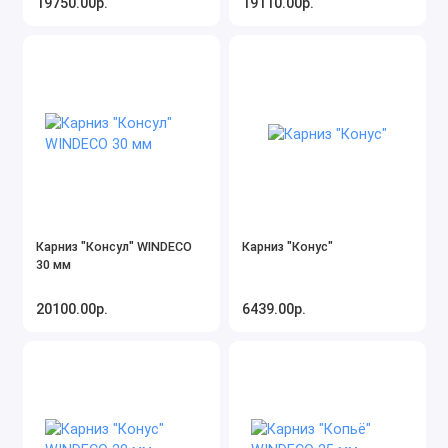
19750.00р.
19110.00р.
Карниз "Консул" WINDECO
Карниз "Конус"
30 мм
20100.00р.
6439.00р.