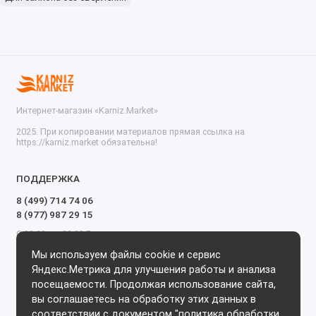
Интернет-магазин «Karniz.Market»
2025. При копировании материалов прямая ссылка на
https://karniz.market обязательна!
ПОДДЕРЖКА
8 (499) 714 74 06
8 (977) 987 29 15
С 09.00 до 20.00 Без выходных и перерывов
Мы используем файлы cookie и сервис
Мы в сети
Яндекс.Метрика для улучшения работы и анализа
посещаемости. Продолжая использование сайта,
вы соглашаетесь на обработку этих данных в
соответствии с документом "
политика обработки