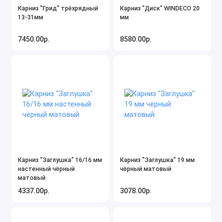
Карниз "Грид" трёхрядный
Карниз "Диск" WINDECO 20
13-31мм
мм
7450.00р.
8580.00р.
Карниз "Заглушка" 16/16 мм
Карниз "Заглушка" 19 мм
настенный чёрный
чёрный матовый
матовый
4337.00р.
3078.00р.